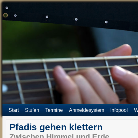
Start
Stufen
Termine
Anmeldesystem
Infopool
W
Pfadis gehen klettern
Zwischen Himmel und Erde…