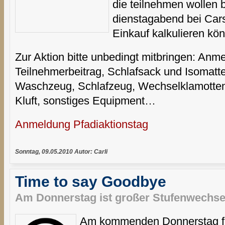
die teilnehmen wollen 
dienstagabend bei Cars
Einkauf kalkulieren kö
Zur Aktion bitte unbedingt mitbringen: Anm
Teilnehmerbeitrag, Schlafsack und Isomatt
Waschzeug, Schlafzeug, Wechselklamotten,
Kluft, sonstiges Equipment…
Anmeldung Pfadiaktionstag
Sonntag, 09.05.2010 Autor: Carli
Time to say Goodbye
Am Donnerstag ist großer Stufenwechse
Am kommenden Donnerstag find