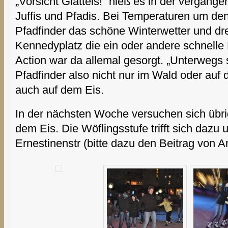
„Vorsicht Glatteis!“ hieß es in der vergang
Juffis und Pfadis. Bei Temperaturen um den
Pfadfinder das schöne Winterwetter und dr
Kennedyplatz die ein oder andere schnell
Action war da allemal gesorgt. „Unterwegs 
Pfadfinder also nicht nur im Wald oder a
auch auf dem Eis.
In der nächsten Woche versuchen sich übri
dem Eis. Die Wöflingsstufe trifft sich dazu
Ernestinenstr (bitte dazu den Beitrag von Ar