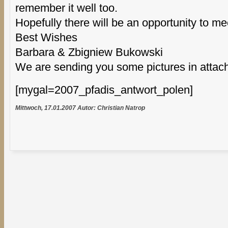
remember it well too.
Hopefully there will be an opportunity to m
Best Wishes
Barbara & Zbigniew Bukowski
We are sending you some pictures in attac
[mygal=2007_pfadis_antwort_polen]
Mittwoch, 17.01.2007 Autor: Christian Natrop