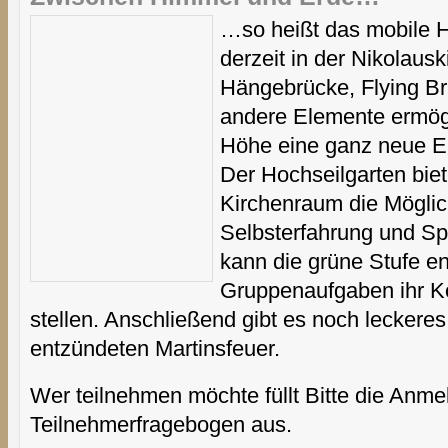
…so heißt das mobile H
derzeit in der Nikolauski
Hängebrücke, Flying Br
andere Elemente ermög
Höhe eine ganz neue E
Der Hochseilgarten biet
Kirchenraum die Möglic
Selbsterfahrung und Spi
kann die grüne Stufe e
Gruppenaufgaben ihr K
stellen. Anschließend gibt es noch leckeres
entzündeten Martinsfeuer.
Wer teilnehmen möchte füllt Bitte die Anm
Teilnehmerfragebogen aus.