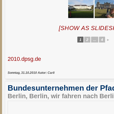
[SHOW AS SLIDE
1
2
...
4
►
2010.dpsg.de
Sonntag, 31.10.2010 Autor: Carli
Bundesunternehmen der Pfad
Berlin, Berlin, wir fahren nach Berli