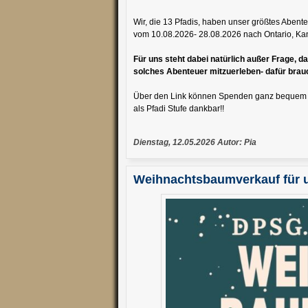
Wir, die 13 Pfadis, haben unser größtes Abe
vom 10.08.2026- 28.08.2026 nach Ontario, Ka
Für uns steht dabei natürlich außer Frage, 
solches Abenteuer mitzuerleben- dafür brauc
Über den Link können Spenden ganz bequem und 
als Pfadi Stufe dankbar!!
Dienstag, 12.05.2026 Autor: Pia
Weihnachtsbaumverkauf für 