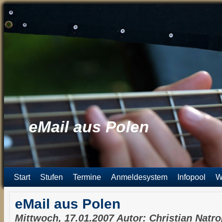
eMail aus Polen
Start
Stufen
Termine
Anmeldesystem
Infopool
W
eMail aus Polen
Mittwoch, 17.01.2007 Autor: Christian Natr