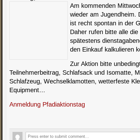
Am kommenden Mittwoch 
wieder am Jugendheim. 
ist recht spontan in der
Daher rufen bitte alle die
spätestens dienstagabend
den Einkauf kalkulieren 
Zur Aktion bitte unbedin
Teilnehmerbeitrag, Schlafsack und Isomatte,
Schlafzeug, Wechselklamotten, wetterfeste Klei
Equipment…
Anmeldung Pfadiaktionstag