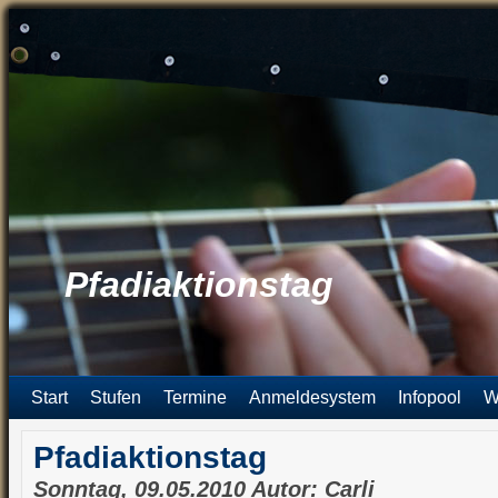
Pfadiaktionstag
Start
Stufen
Termine
Anmeldesystem
Infopool
W
Pfadiaktionstag
Sonntag, 09.05.2010 Autor: Carli