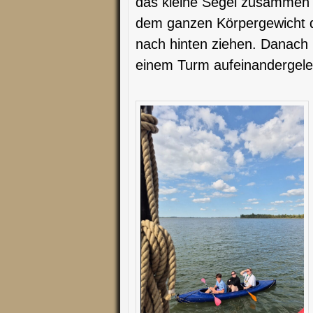
das kleine Segel zusammen 
dem ganzen Körpergewicht da
nach hinten ziehen. Danach 
einem Turm aufeinandergeleg