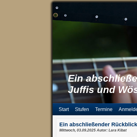
Ein abschließ
Juffis und Wö
Start
Stufen
Termine
Anmeld
Ein abschließender Rückblic
Mittwoch, 03.09.2025 Autor: Lara Kibat