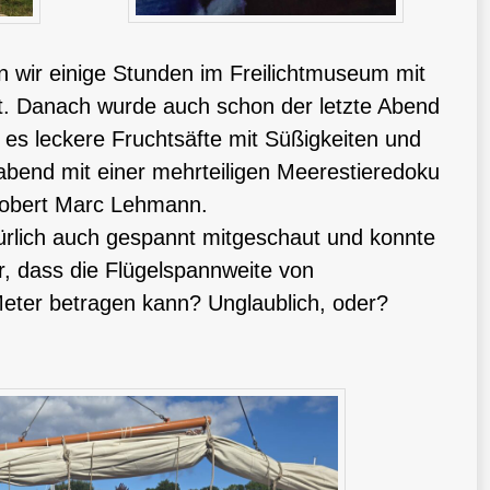
ir einige Stunden im Freilichtmuseum mit
ht. Danach wurde auch schon der letzte Abend
 es leckere Fruchtsäfte mit Süßigkeiten und
mabend mit einer mehrteiligen Meerestieredoku
Robert Marc Lehmann.
ürlich auch gespannt mitgeschaut und konnte
hr, dass die Flügelspannweite von
eter betragen kann? Unglaublich, oder?