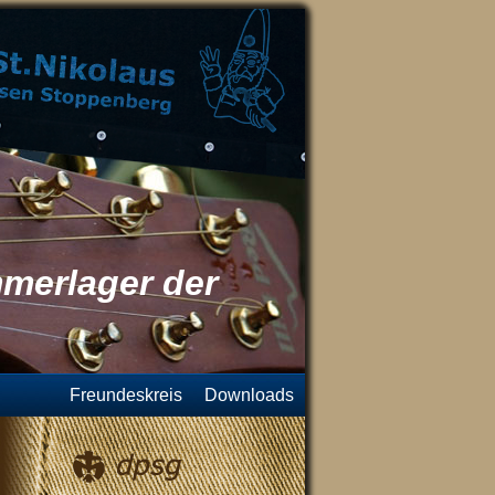
merlager der
Freundeskreis
Downloads