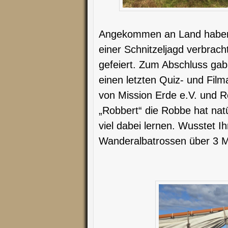
Angekommen an Land haben w
einer Schnitzeljagd verbrac
gefeiert. Zum Abschluss gab
einen letzten Quiz- und Fil
von Mission Erde e.V. und 
„Robbert“ die Robbe hat nat
viel dabei lernen. Wusstet I
Wanderalbatrossen über 3 M