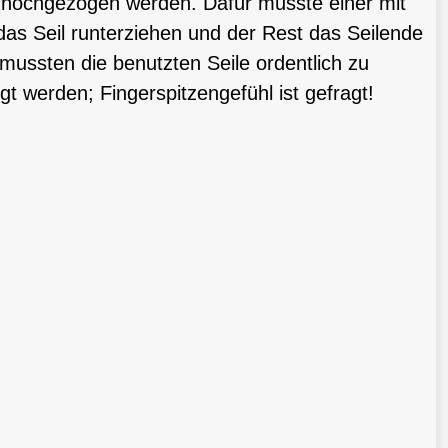
hochgezogen werden. Dafür musste einer mit
s Seil runterziehen und der Rest das Seilende
mussten die benutzten Seile ordentlich zu
t werden; Fingerspitzengefühl ist gefragt!