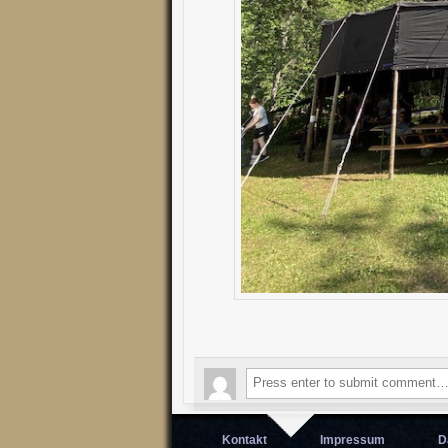
Kontakt
Impressum
D