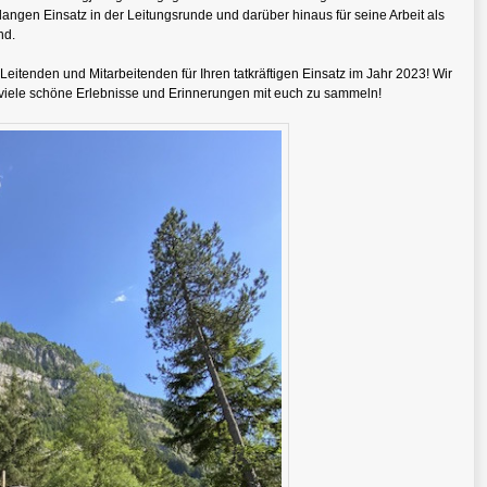
langen Einsatz in der Leitungsrunde und darüber hinaus für seine Arbeit als
nd.
eitenden und Mitarbeitenden für Ihren tatkräftigen Einsatz im Jahr 2023! Wir
 viele schöne Erlebnisse und Erinnerungen mit euch zu sammeln!