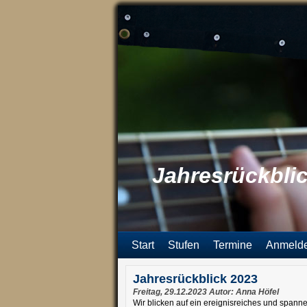
Jahresrückbli
Start
Stufen
Termine
Anmeld
Jahresrückblick 2023
Freitag, 29.12.2023 Autor: Anna Höfel
Wir blicken auf ein ereignisreiches und spanne