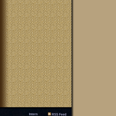
Intern
RSS Feed