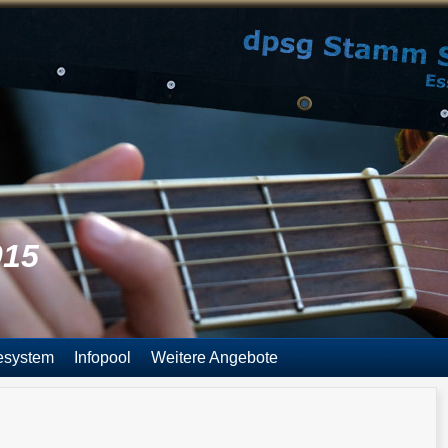
015
esystem
Infopool
Weitere Angebote