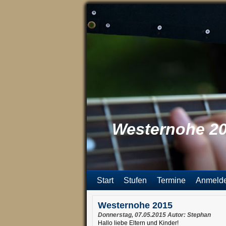
Westernohe 2
Start
Stufen
Termine
Anmeld
Westernohe 2015
Donnerstag, 07.05.2015 Autor: Stephan
Hallo liebe Eltern und Kinder!