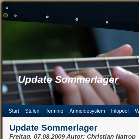
Update Sommerlager
Start
Stufen
Termine
Anmeldesystem
Infopool
W
Update Sommerlager
Freitag, 07.08.2009 Autor: Christian Natrop