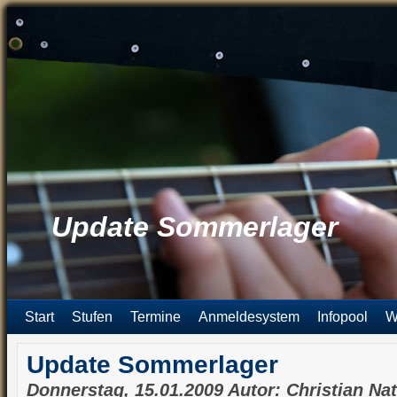
Update Sommerlager
Start
Stufen
Termine
Anmeldesystem
Infopool
W
Update Sommerlager
Donnerstag, 15.01.2009 Autor: Christian Na