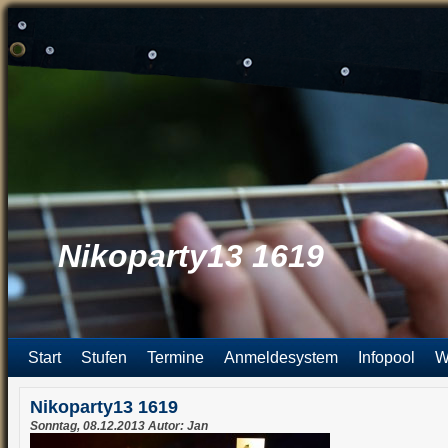
Nikoparty13 1619
Start
Stufen
Termine
Anmeldesystem
Infopool
W
Nikoparty13 1619
Sonntag, 08.12.2013 Autor: Jan