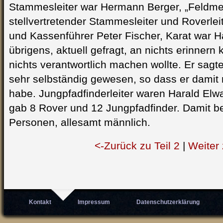
Stammesleiter war Hermann Berger, „Feldmeis
stellvertretender Stammesleiter und Roverleit
und Kassenführer Peter Fischer, Karat war H
übrigens, aktuell gefragt, an nichts erinnern 
nichts verantwortlich machen wollte. Er sagt
sehr selbständig gewesen, so dass er damit n
habe. Jungpfadfinderleiter waren Harald Elw
gab 8 Rover und 12 Jungpfadfinder. Damit 
Personen, allesamt männlich.
<-Zurück zu Teil 2
|
Weiter 
Kontakt
Impressum
Datenschutzerklärung