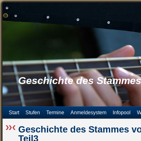
Geschichte des Stammes 
Start
Stufen
Termine
Anmeldesystem
Infopool
W
Geschichte des Stammes vo
Teil3