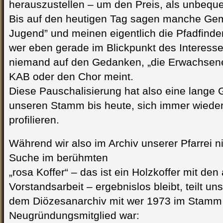
herauszustellen – um den Preis, als unbeq
Bis auf den heutigen Tag sagen manche Gem
Jugend” und meinen eigentlich die Pfadfinder
wer eben gerade im Blickpunkt des Interess
niemand auf den Gedanken, „die Erwachsene
KAB oder den Chor meint.
Diese Pauschalisierung hat also eine lange 
unseren Stamm bis heute, sich immer wiede
profilieren.
Während wir also im Archiv unserer Pfarrei n
Suche im berühmten
„rosa Koffer“ – das ist ein Holzkoffer mit den
Vorstandsarbeit – ergebnislos bleibt, teilt 
dem Diözesanarchiv mit wer 1973 im Stamm
Neugründungsmitglied war: