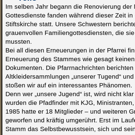
Im selben Jahr begann die Renovierung der 
Gottesdienste fanden während dieser Zeit in
Stiftskirche statt. Unsere Schwestern berich
grauenvollen Familiengottesdiensten, die si
mussten.
Bei all diesen Erneuerungen in der Pfarrei fin
Erneuerung des Stammes wie gesagt keinen 
Dokumenten. Die Pfarrnachrichten berichten
Altkleidersammlungen „unserer Tugend“ und 
stoßen wir auf ein interessantes Phänomen.
Denn wer „unsere Jugend“ ist, wird nicht kla
wurden die Pfadfinder mit KJG, Ministranten
1985 hatte er 18 Mitglieder – und weiteren G
geworfen und kräftig umgerührt. Erst im Lau
Stamm das Selbstbewusstsein, sich und sein 