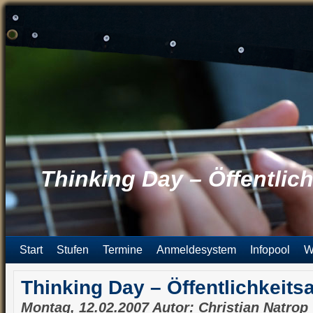
Thinking Day – Öffentlich
Start
Stufen
Termine
Anmeldesystem
Infopool
W
Thinking Day – Öffentlichkeits
Montag, 12.02.2007 Autor: Christian Natrop