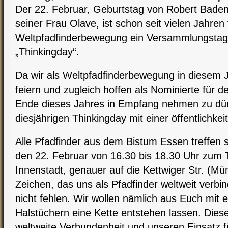
Der 22. Februar, Geburtstag von Robert Bade
seiner Frau Olave, ist schon seit vielen Jahren 
Weltpfadfinderbewegung ein Versammlungstag,
„Thinkingday“.
Da wir als Weltpfadfinderbewegung in diesem 
feiern und zugleich hoffen als Nominierte für d
Ende dieses Jahres in Empfang nehmen zu dürf
diesjährigen Thinkingday mit einer öffentlichk
Alle Pfadfinder aus dem Bistum Essen treffen
den 22. Februar von 16.30 bis 18.30 Uhr zum T
Innenstadt, genauer auf die Kettwiger Str. (Mü
Zeichen, das uns als Pfadfinder weltweit verbin
nicht fehlen. Wir wollen nämlich aus Euch mit
Halstüchern eine Kette entstehen lassen. Diese
weltweite Verbundenheit und unseren Einsatz f