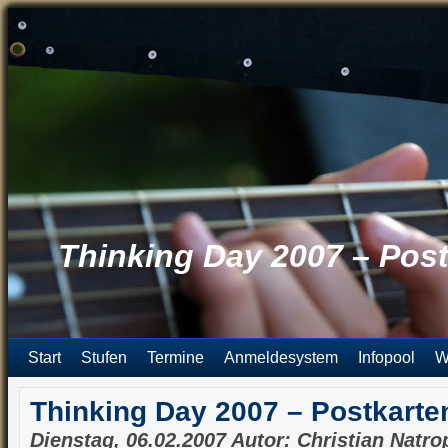
Thinking Day 2007 – Post
Start
Stufen
Termine
Anmeldesystem
Infopool
W
Thinking Day 2007 – Postkarte
Dienstag, 06.02.2007 Autor: Christian Natro