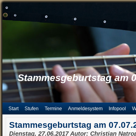
Stammesgeburtstag am 0
Start
Stufen
Termine
Anmeldesystem
Infopool
W
Stammesgeburtstag am 07.07.
Dienstag, 27.06.2017 Autor: Christian Natro