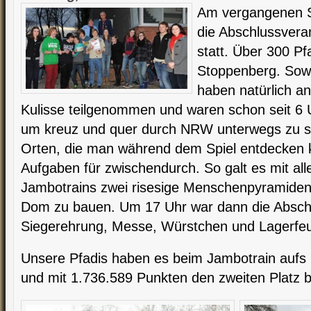
Am vergangenen S
die Abschlussvera
statt. Über 300 Pf
Stoppenberg. Sowo
haben natürlich a
Kulisse teilgenommen und waren schon seit 6
um kreuz und quer durch NRW unterwegs zu se
Orten, die man während dem Spiel entdecken k
Aufgaben für zwischendurch. So galt es mit al
Jambotrains zwei risesige Menschenpyramiden
Dom zu bauen. Um 17 Uhr war dann die Abschl
Siegerehrung, Messe, Würstchen und Lagerfeu
Unsere Pfadis haben es beim Jambotrain aufs 
und mit 1.736.589 Punkten den zweiten Platz b