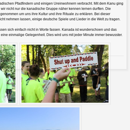
dischen Pfadfindern und einigen Ureinwohnern verbracht. Mit dem Kanu ging
r wir nicht nur die kanadische Gruppe näher kennen lernen durften. Die
genommen um uns ihre Kultur und ihre Rituale zu erklären. Bei dieser
icht nehmen lassen, einige deutsche Spiele und Lieder in die Welt zu tragen.
ssen sich einfach nicht in Worte fassen. Kanada ist wunderschoen und das
t eine einmalige Gelegenheit. Dies wird uns mit jeder Minute immer bewusster.