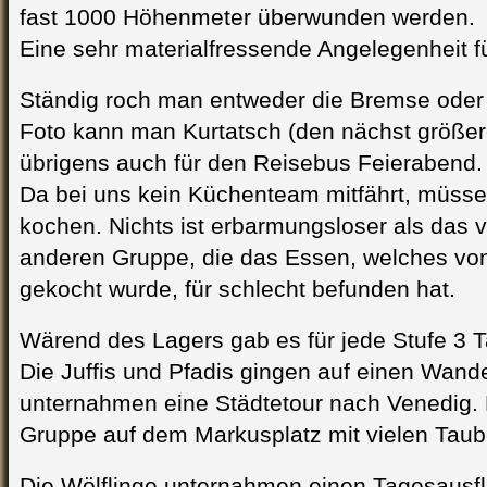
fast 1000 Höhenmeter überwunden werden.
Eine sehr materialfressende Angelegenheit f
Ständig roch man entweder die Bremse oder
Foto kann man Kurtatsch (den nächst größer
übrigens auch für den Reisebus Feierabend.
Da bei uns kein Küchenteam mitfährt, müsse
kochen. Nichts ist erbarmungsloser als das v
anderen Gruppe, die das Essen, welches von
gekocht wurde, für schlecht befunden hat.
Wärend des Lagers gab es für jede Stufe 3 T
Die Juffis und Pfadis gingen auf einen Wand
unternahmen eine Städtetour nach Venedig. D
Gruppe auf dem Markusplatz mit vielen Tau
Die Wölflinge unternahmen einen Tagesausflu