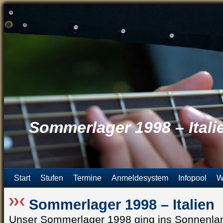
Sommerlager 1998 – Itali
Start
Stufen
Termine
Anmeldesystem
Infopool
W
Sommerlager 1998 – Italien
Unser Sommerlager 1998 ging ins Sonnenland