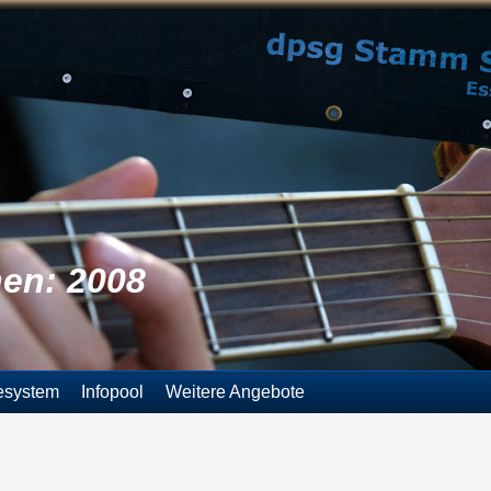
nen: 2008
esystem
Infopool
Weitere Angebote