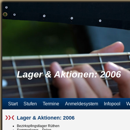
Lager & Aktionen: 2006
Start
Stufen
Termine
Anmeldesystem
Infopool
W
Lager & Aktionen: 2006
Bezirkspfingstlager Rüthen