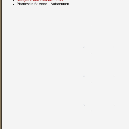
Ruhrjamb und Stufenwechsel
Pfarrfest in St. Anno – Autorennen