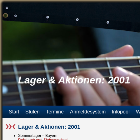
Lager & Aktionen: 2001
Start
Stufen
Termine
Anmeldesystem
Infopool
W
Lager & Aktionen: 2001
Sommerlager – Bayern