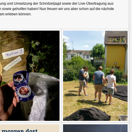
nung und Umsetzung der Schnitzeljagd sowie der Live-Übertragung aus
n sowie geholfen haben! Nun freuen wir uns aber schon auf die nächste
sam erleben können.