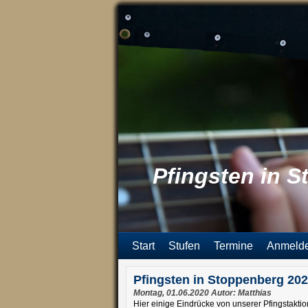
Pfingsten in 
Start
Stufen
Termine
Anmeld
Pfingsten in Stoppenberg 20
Montag, 01.06.2020 Autor: Matthias
Hier einige Eindrücke von unserer Pfingstakti