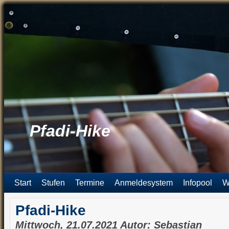
Pfadi-Hike
Start
Stufen
Termine
Anmeldesystem
Infopool
W
Pfadi-Hike
Mittwoch, 21.07.2021 Autor: Sebastian