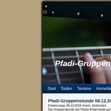
Pfadi-Gruppen
Start
Stufen
Termine
Anmeld
Pfadi-Gruppenstunde 08.12.2
Donnerstag, 08.12.2016 Autor: Sebastian
Die Gruppenstunde der Pfadis findet heute auf