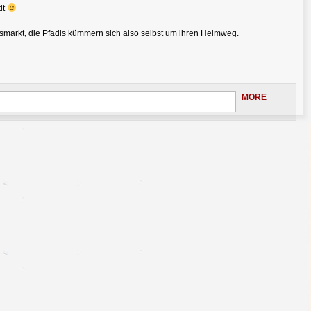
dt
arkt, die Pfadis kümmern sich also selbst um ihren Heimweg.
MORE