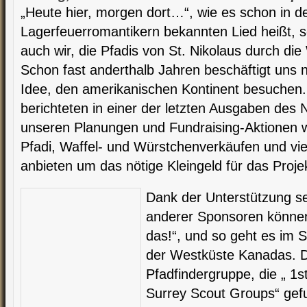
„Heute hier, morgen dort…“, wie es schon in d
Lagerfeuerromantikern bekannten Lied heißt, s
auch wir, die Pfadis von St. Nikolaus durch die 
Schon fast anderthalb Jahren beschäftigt uns 
Idee, den amerikanischen Kontinent besuchen.
berichteten in einer der letzten Ausgaben des 
unseren Planungen und Fundraising-Aktionen w
Pfadi, Waffel- und Würstchenverkäufen und vi
anbieten um das nötige Kleingeld für das Pr
Dank der Unterstützung s
anderer Sponsoren können 
das!“, und so geht es im
der Westküste Kanadas. D
Pfadfindergruppe, die „ 1
Surrey Scout Groups“ gef