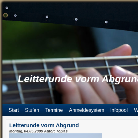
Leitterunde vorm Abgru
Start
Stufen
Termine
Anmeldesystem
Infopool
W
Leitterunde vorm Abgrund
Montag, 04.05.2009 Autor: Tobias