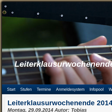
Leiterklausurwochenend
Start
Stufen
Termine
Anmeldesystem
Infopool
W
Leiterklausurwochenende 201
Montag, 29.09.2014 Autor: Tobias