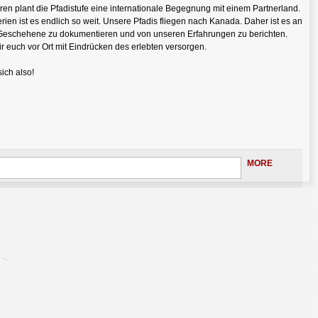
ren plant die Pfadistufe eine internationale Begegnung mit einem Partnerland.
ien ist es endlich so weit. Unsere Pfadis fliegen nach Kanada. Daher ist es an
r Geschehene zu dokumentieren und von unseren Erfahrungen zu berichten.
 euch vor Ort mit Eindrücken des erlebten versorgen.
ich also!
MORE