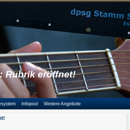
 Rubrik eröffnet!
esystem
Infopool
Weitere Angebote
t!