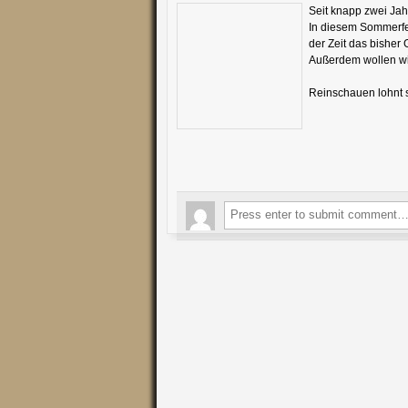
Seit knapp zwei Jah
In diesem Sommerfer
der Zeit das bishe
Außerdem wollen wir
Reinschauen lohnt s