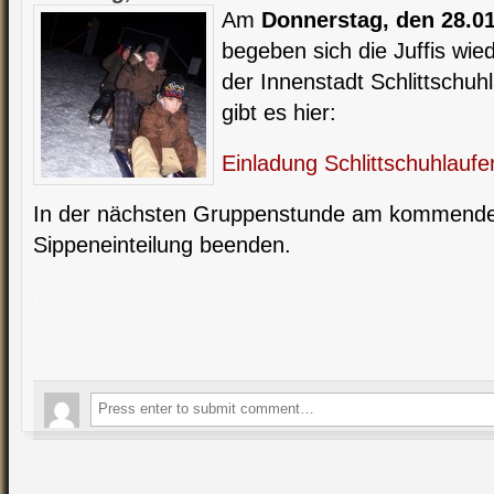
Am
Donnerstag, den 28.0
begeben sich die Juffis wied
der Innenstadt Schlittschuh
gibt es hier:
Einladung Schlittschuhlaufe
In der nächsten Gruppenstunde am kommenden
Sippeneinteilung beenden.
.