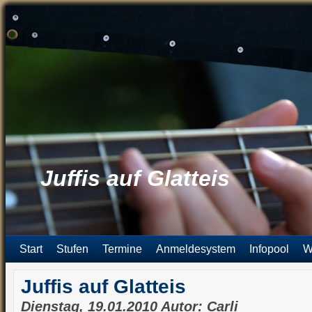
Juffis auf Glatteis
Start
Stufen
Termine
Anmeldesystem
Infopool
W
Juffis auf Glatteis
Dienstag, 19.01.2010 Autor: Carli