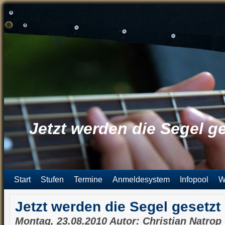
Jetzt werden die Segel ge
Start
Stufen
Termine
Anmeldesystem
Infopool
W
Jetzt werden die Segel gesetzt
Montag, 23.08.2010 Autor: Christian Natrop