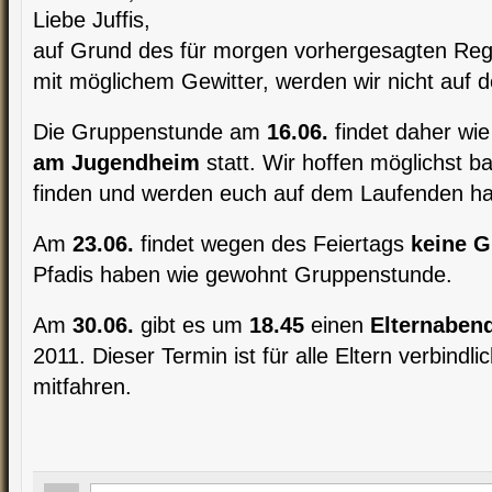
Liebe Juffis,
auf Grund des für morgen vorhergesagten Rege
mit möglichem Gewitter, werden wir nicht auf 
Die Gruppenstunde am
16.06.
findet daher wi
am Jugendheim
statt. Wir hoffen möglichst b
finden und werden euch auf dem Laufenden ha
Am
23.06.
findet wegen des Feiertags
keine 
Pfadis haben wie gewohnt Gruppenstunde.
Am
30.06.
gibt es um
18.45
einen
Elternaben
2011. Dieser Termin ist für alle Eltern verbindl
mitfahren.