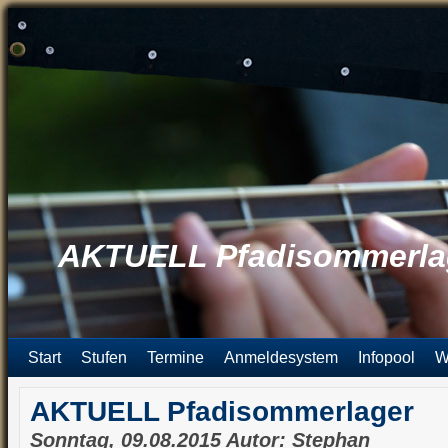
AKTUELL Pfadisommerla
Start
Stufen
Termine
Anmeldesystem
Infopool
W
AKTUELL Pfadisommerlager
Sonntag, 09.08.2015 Autor: Stephan