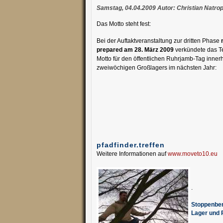
Samstag, 04.04.2009 Autor: Christian Natro
Das Motto steht fest:
Bei der Auftaktveranstaltung zur dritten Phase
prepared am 28. März 2009
verkündete das T
Motto für den öffentlichen Ruhrjamb-Tag inner
zweiwöchigen Großlagers im nächsten Jahr:
pfadfinder.treffen
Weitere Informationen auf
www.moveto10.eu
.
Stoppenber
Lager und 