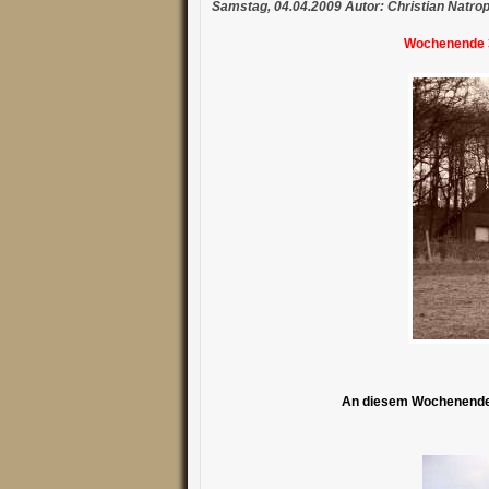
Samstag, 04.04.2009 Autor: Christian Natro
Wochenende 3
An diesem Wochenende 