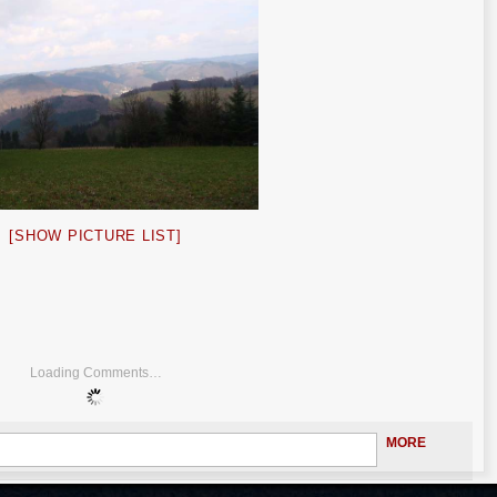
[SHOW PICTURE LIST]
Loading Comments…
MORE