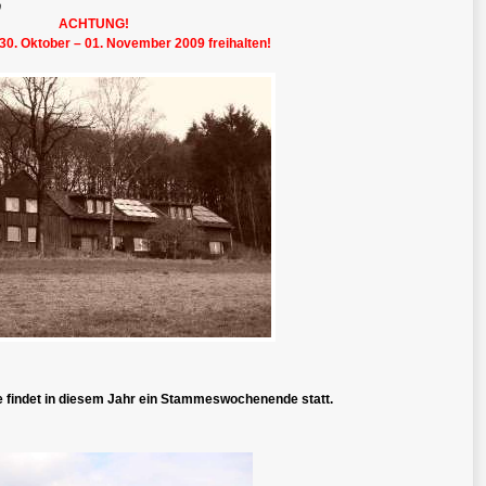
p
ACHTUNG!
0. Oktober – 01. November 2009 freihalten!
findet in diesem Jahr ein Stammeswochenende statt.